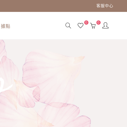
客服中心
0
0
務據點
s