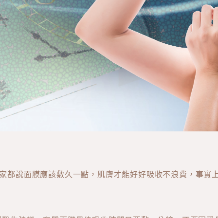
大家都說面膜應該敷久一點，肌膚才能好好吸收不浪費，事實