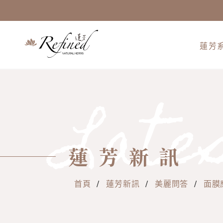
蓮芳
Late
蓮芳新訊
首頁
/
蓮芳新訊
/
美麗問答
/
面膜