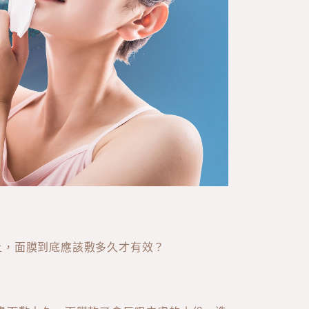
上，面膜到底應該敷多久才有效？