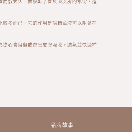
貴而敷太久，面膜乾了會反吸皮膚的水份，造
比較多而已，它的作用是讓精華液可以附著在
必擔心會阻礙或傷害皮膚吸收。透氣並快速補
品牌故事