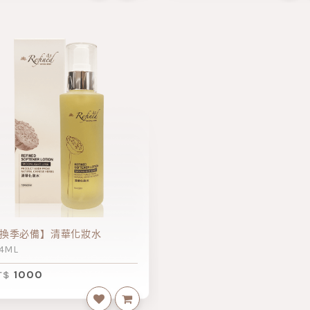
換季必備】清華化妝水
24ML
1000
T$