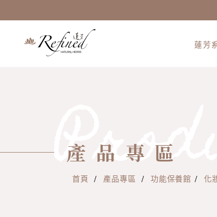
蓮芳
Prod
產品專區
首頁
/
產品專區
/
功能保養館
/
化