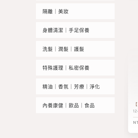
隔離｜美妝
身體清潔｜手足保養
洗髮｜潤髮｜護髮
特殊護理｜私密保養
精油｜香氛｜芳療｜淨化
【
內養康健｜飲品｜食品
1
N