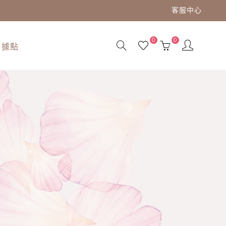
客服中心
0
0
務據點