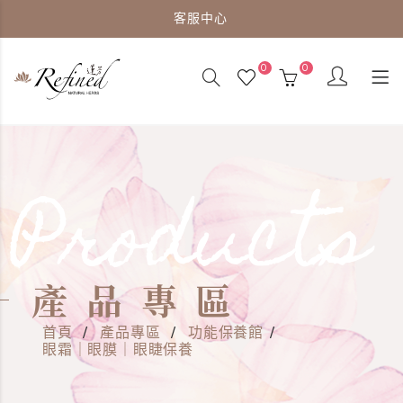
客服中心
0
0
Products
產品專區
首頁
/
產品專區
/
功能保養館
/
眼霜｜眼膜｜眼睫保養