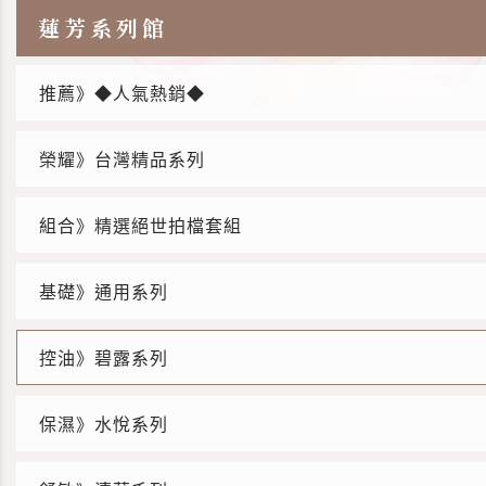
蓮芳系列館
推薦》◆人氣熱銷◆
榮耀》台灣精品系列
組合》精選絕世拍檔套組
基礎》通用系列
控油》碧露系列
保濕》水悅系列