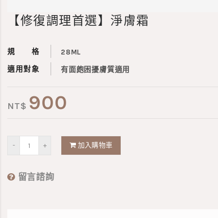
【修復調理首選】淨膚霜
規 格
28ML
適用對象
有面皰困擾膚質適用
900
NT$
加入購物車
留言諮詢